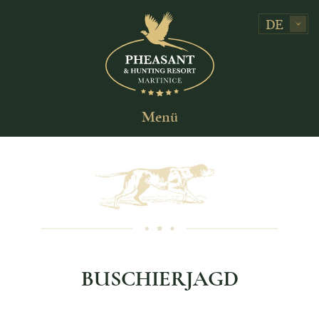
DE
Menü
BUSCHIERJAGD