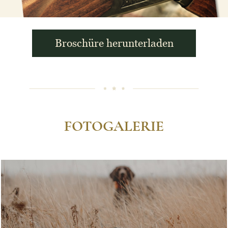
Broschüre herunterladen
FOTOGALERIE