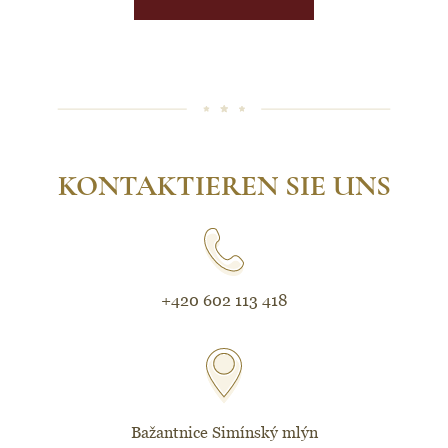
KONTAKTIEREN SIE UNS
+420 602 113 418
Bažantnice Simínský mlýn