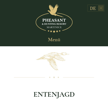
DE
Menü
ENTENJAGD