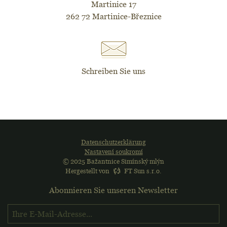
Martinice 17
262 72 Martinice-Březnice
Schreiben Sie uns
Datenschutzerklärung
Nastavení soukromí
© 2025 Bažantnice Simínský mlýn
Hergestellt von
FT Sun s.r.o.
Abonnieren Sie unseren Newsletter
Melden Sie sich für den 