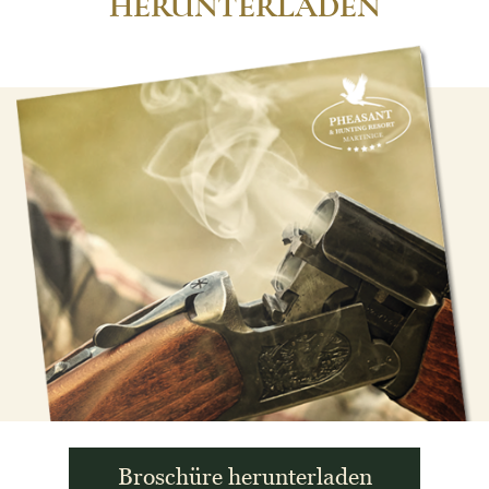
HERUNTERLADEN
Broschüre herunterladen