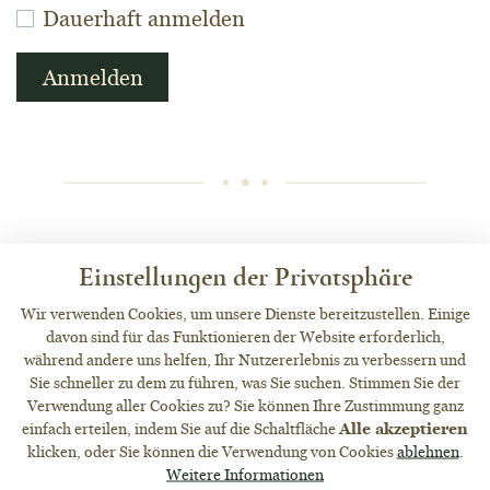
Dauerhaft anmelden
Anmelden
KONTAKTIEREN SIE UNS
Einstellungen der Privatsphäre
Wir verwenden Cookies, um unsere Dienste bereitzustellen. Einige
davon sind für das Funktionieren der Website erforderlich,
während andere uns helfen, Ihr Nutzererlebnis zu verbessern und
Sie schneller zu dem zu führen, was Sie suchen. Stimmen Sie der
+420 602 113 418
Verwendung aller Cookies zu? Sie können Ihre Zustimmung ganz
einfach erteilen, indem Sie auf die Schaltfläche
Alle akzeptieren
klicken, oder Sie können die Verwendung von Cookies
ablehnen
.
Weitere Informationen