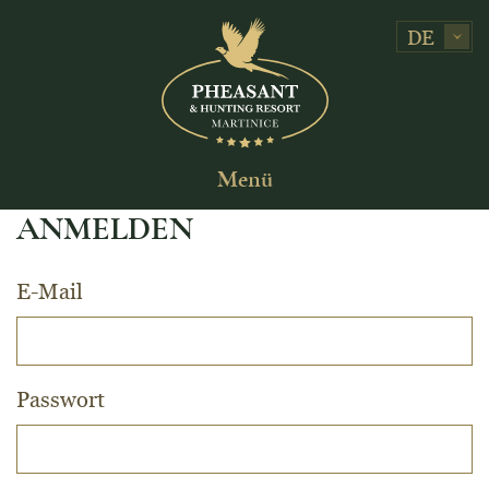
DE
Menü
ANMELDEN
E-Mail
Passwort