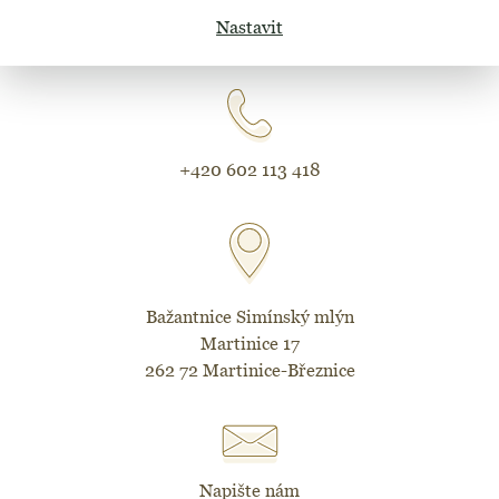
Nastavit
KONTAKTUJTE NÁS
+420 602 113 418
Bažantnice Simínský mlýn
Martinice 17
262 72 Martinice-Březnice
Napište nám